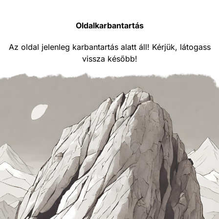
Oldalkarbantartás
Az oldal jelenleg karbantartás alatt áll! Kérjük, látogass
vissza később!