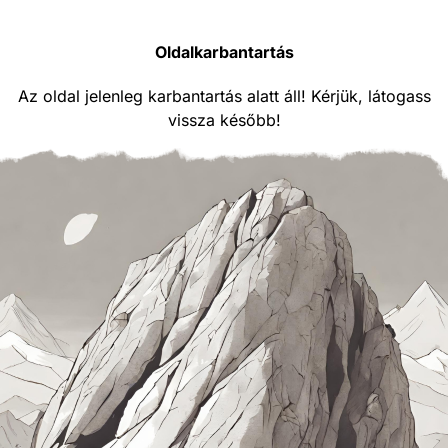
Oldalkarbantartás
Az oldal jelenleg karbantartás alatt áll! Kérjük, látogass
vissza később!