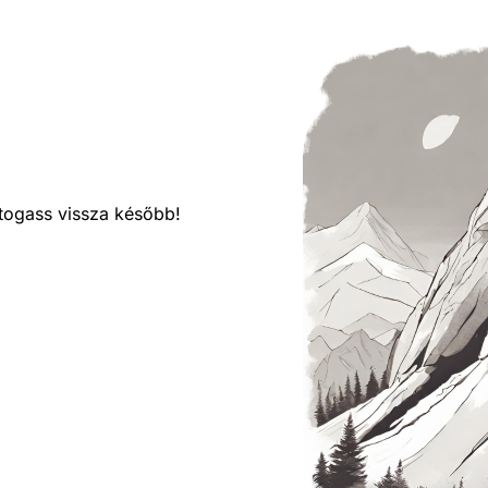
látogass vissza később!