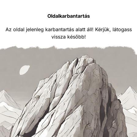
Oldalkarbantartás
Az oldal jelenleg karbantartás alatt áll! Kérjük, látogass
vissza később!