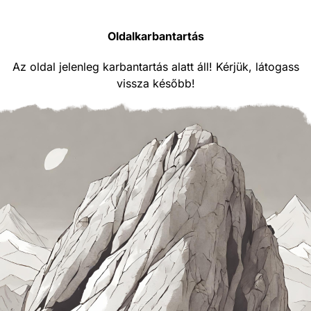
Oldalkarbantartás
Az oldal jelenleg karbantartás alatt áll! Kérjük, látogass
vissza később!