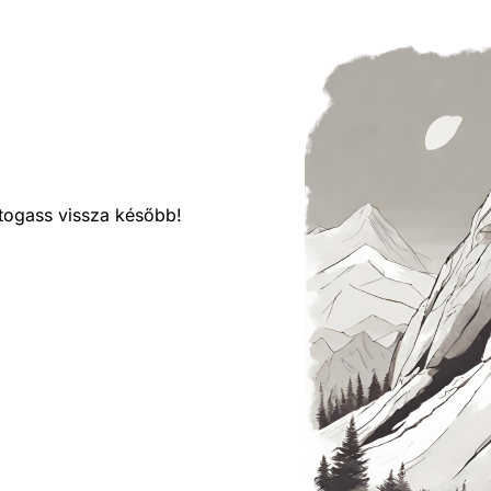
látogass vissza később!