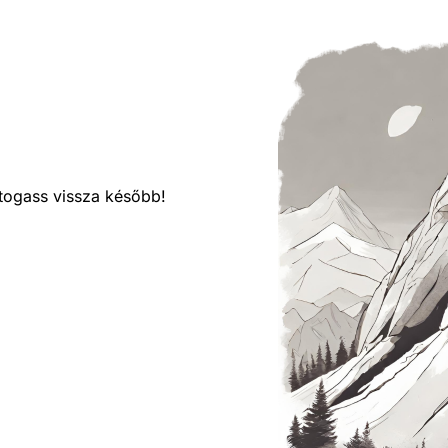
látogass vissza később!