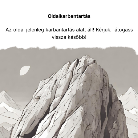
Oldalkarbantartás
Az oldal jelenleg karbantartás alatt áll! Kérjük, látogass
vissza később!