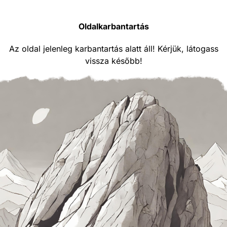
Oldalkarbantartás
Az oldal jelenleg karbantartás alatt áll! Kérjük, látogass
vissza később!