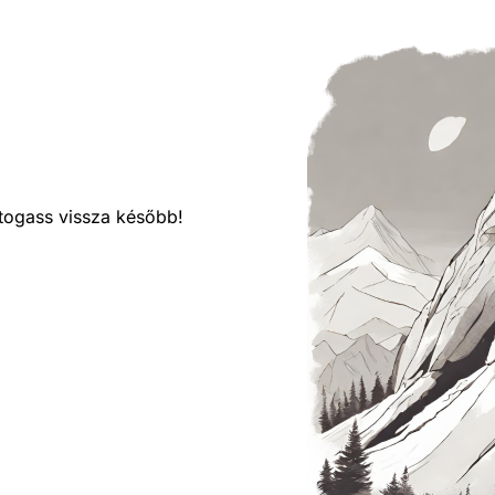
látogass vissza később!