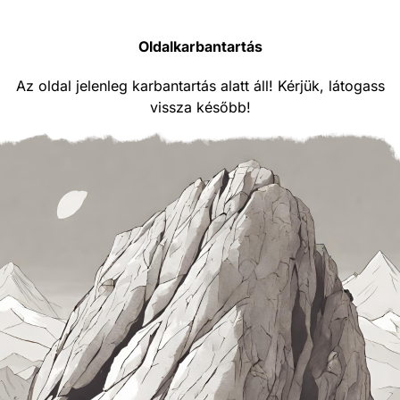
Oldalkarbantartás
Az oldal jelenleg karbantartás alatt áll! Kérjük, látogass
vissza később!