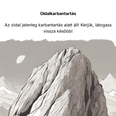
Oldalkarbantartás
Az oldal jelenleg karbantartás alatt áll! Kérjük, látogass
vissza később!