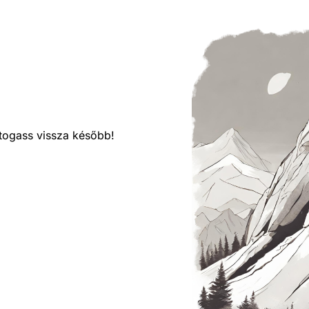
látogass vissza később!