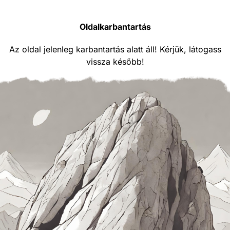
Oldalkarbantartás
Az oldal jelenleg karbantartás alatt áll! Kérjük, látogass
vissza később!