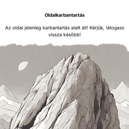
Oldalkarbantartás
Az oldal jelenleg karbantartás alatt áll! Kérjük, látogass
vissza később!