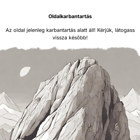
Oldalkarbantartás
Az oldal jelenleg karbantartás alatt áll! Kérjük, látogass
vissza később!