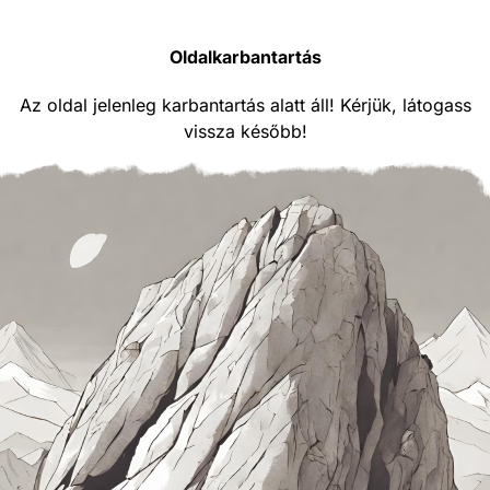
Oldalkarbantartás
Az oldal jelenleg karbantartás alatt áll! Kérjük, látogass
vissza később!