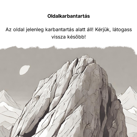
Oldalkarbantartás
Az oldal jelenleg karbantartás alatt áll! Kérjük, látogass
vissza később!