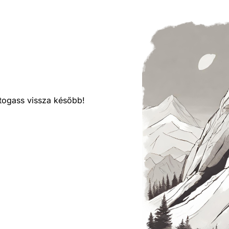
látogass vissza később!