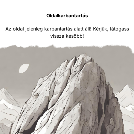
Oldalkarbantartás
Az oldal jelenleg karbantartás alatt áll! Kérjük, látogass
vissza később!