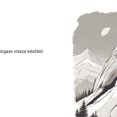
látogass vissza később!