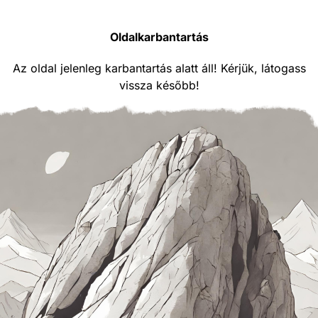
Oldalkarbantartás
Az oldal jelenleg karbantartás alatt áll! Kérjük, látogass
vissza később!