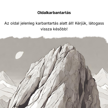
Oldalkarbantartás
Az oldal jelenleg karbantartás alatt áll! Kérjük, látogass
vissza később!