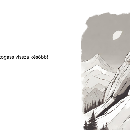
látogass vissza később!