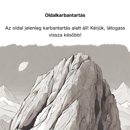
Oldalkarbantartás
Az oldal jelenleg karbantartás alatt áll! Kérjük, látogass
vissza később!